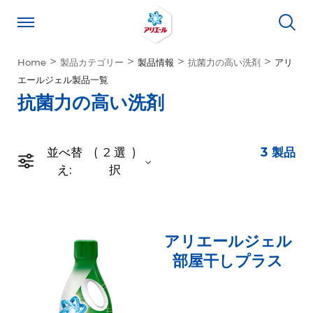
Home
製品カテゴリー
製品情報
抗菌力の高い洗剤
アリ
エールジェル製品一覧
抗菌力の高い洗剤
並べ替
2
選
3
製品
え:
択
アリエールジェル
部屋干しプラス