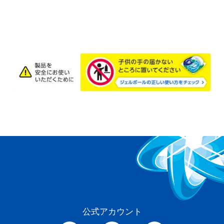
公式アカウント