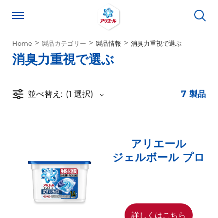
Home
製品カテゴリー
製品情報
消臭力重視で選ぶ
消臭力重視で選ぶ
並べ替え:
1
選択
7
製品
アリエール
ジェルボール プロ
詳しくはこちら