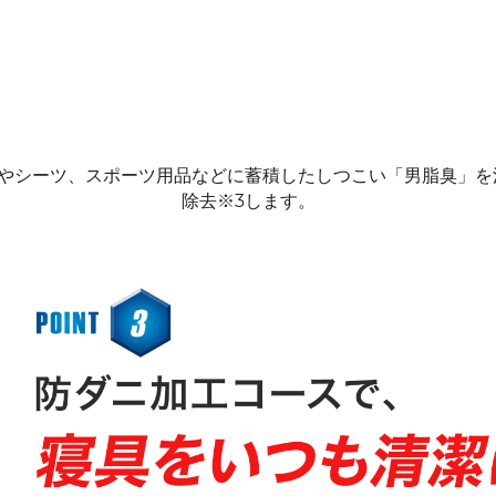
タオルやシーツ、スポーツ用品などに蓄積したしつこい「男脂臭」
除去※3します。