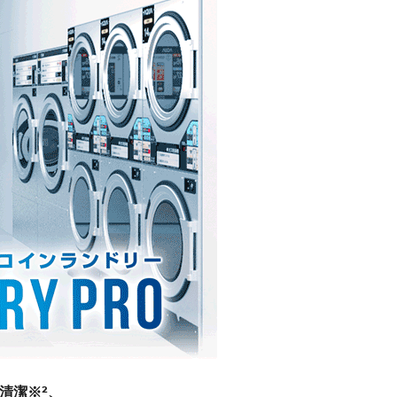
清潔※²、