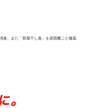
を消臭、また「部屋干し臭」を原因菌ごと徹底