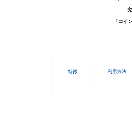
究
「コイ
特徴
利用方法