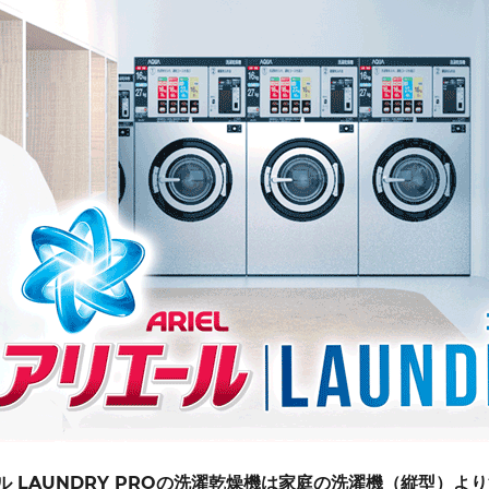
ル LAUNDRY PROの洗濯乾燥機は家庭の洗濯機（縦型）より