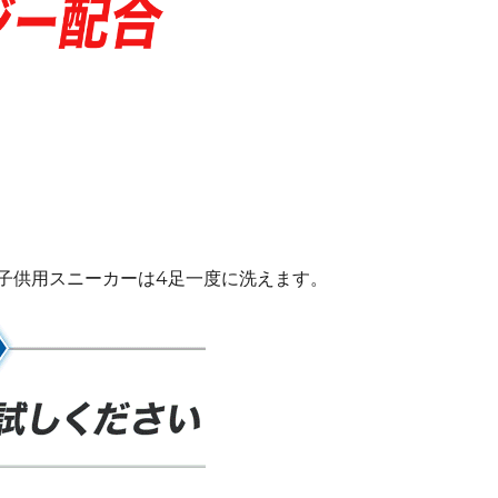
、子供用スニーカーは4足一度に洗えます。