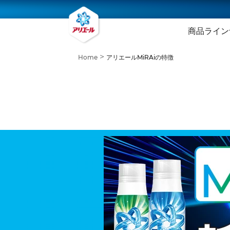
商品ライン
Home
アリエールMiRAiの特徴