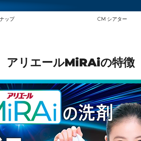
ナップ
CM シアター
アリエールMiRAiの特徴