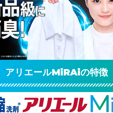
アリエールMiRAiの特徴